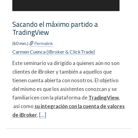
Sacando el máximo partido a
TradingView
(60 min.)
Permalink
Carmen Cuenca (iBroker & ClickTrade)
Este seminario va dirigido a quienes aún no son
clientes de iBroker y también a aquellos que
tienen cuenta abierta con nosotros. El objetivo
del mismo es que los asistentes conozcan y se
familiaricen con la plataforma de
TradingView
,
así como
su integración con la cuenta de valores
de iBroker
.
[...]