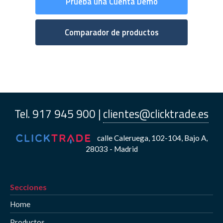
Prueba una Cuenta Demo
Comparador de productos
Tel. 917 945 900 |
clientes@clicktrade.es
calle Caleruega, 102-104, Bajo A,
28033 - Madrid
Secciones
Home
Productos