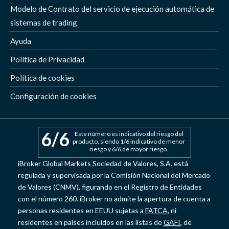
Modelo de Contrato del servicio de ejecución automática de
sistemas de trading
Ayuda
Política de Privacidad
Política de cookies
Configuración de cookies
6
/6
Este número es indicativo del riesgo del
producto, siendo 1/6 indicativo de menor
riesgo y 6/6 de mayor riesgo.
iBroker Global Markets Sociedad de Valores, S.A. está
regulada y supervisada por la Comisión Nacional del Mercado
de Valores (CNMV), figurando en el Registro de Entidades
con el número 260. iBroker no admite la apertura de cuenta a
personas residentes en EEUU sujetas a
FATCA
, ni
residentes en países incluidos en las listas de
GAFI
, de