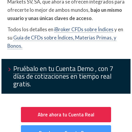
Markets SV, SA, que ahora se ofrecen integrados para
ofrecerte lo mejor de ambos mundos,
bajo un mismo
usuario y unas únicas claves de acceso
.
Todos los detalles en
iBroker CFDs sobre Índices
y en
su
Guía de CFDs sobre Índices, Materias Primas, y
Bonos.
Pruébalo en tu Cuenta Demo
, con 7
días de cotizaciones en tiempo real
gratis.
Abre ahora tu Cuenta Real