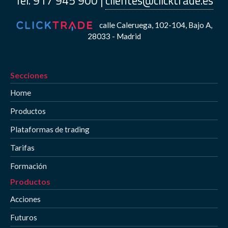
Tel. 917 945 900 |
clientes@clicktrade.es
calle Caleruega, 102-104, Bajo A,
28033 - Madrid
Secciones
Home
Productos
Plataformas de trading
Tarifas
Formación
Productos
Acciones
Futuros