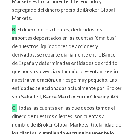
Markets
está claramente diferenciado y
segregado del dinero propio de iBroker Global
Markets.
B.
El dinero de los clientes, deducidos los
importes depositados en las cuentas "ómnibus"
de nuestros liquidadores de acciones y
derivados, se reparte diariamente entre Banco
de España y determinadas entidades de crédito,
que por su solvencia y tamaño presentan, según
nuestra valoración, un riesgo muy pequeño. Las
entidades seleccionadas actualmente por iBroker
son
Sabadell, Banca March y Eurex Clearing AG.
C.
Todas las cuentas en las que depositamos el
dinero de nuestros clientes, son cuentas a
nombre de iBroker Global Markets, titularidad de
los clientes,
cumpliendo escrupulosamente lo