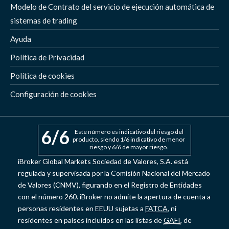
Modelo de Contrato del servicio de ejecución automática de
sistemas de trading
Ayuda
Política de Privacidad
Política de cookies
Configuración de cookies
6
/6
Este número es indicativo del riesgo del
producto, siendo 1/6 indicativo de menor
riesgo y 6/6 de mayor riesgo.
iBroker Global Markets Sociedad de Valores, S.A. está
regulada y supervisada por la Comisión Nacional del Mercado
de Valores (CNMV), figurando en el Registro de Entidades
con el número 260. iBroker no admite la apertura de cuenta a
personas residentes en EEUU sujetas a
FATCA
, ni
residentes en países incluidos en las listas de
GAFI
, de