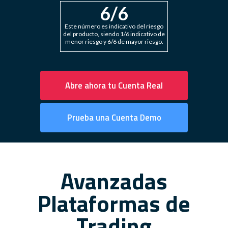
6
/6
Este número es indicativo del riesgo
del producto, siendo 1/6 indicativo de
menor riesgo y 6/6 de mayor riesgo.
Abre ahora tu Cuenta Real
Prueba una Cuenta Demo
Avanzadas
Plataformas de
Trading