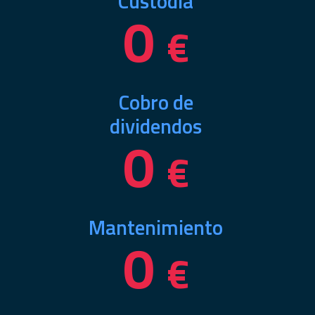
Custodia
0
€
Cobro de
dividendos
0
€
Mantenimiento
0
€