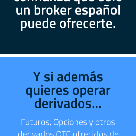
un broker español
puede ofrecerte.
Y si además
quieres operar
derivados...
Futuros, Opciones y otros
derivados OTC ofrecidos de