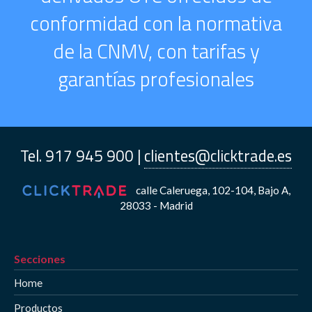
conformidad con la normativa
de la CNMV, con tarifas y
garantías profesionales
Tel. 917 945 900 |
clientes@clicktrade.es
calle Caleruega, 102-104, Bajo A,
28033 - Madrid
Secciones
Home
Productos